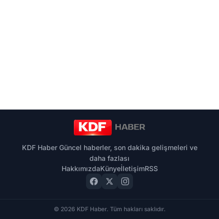
KDF Haber Güncel haberler, son dakika gelişmeleri ve
daha fazlası
Hakkımızda
Künye
İletişim
RSS
© 2026 KDF Haber. Tüm hakları saklıdır.